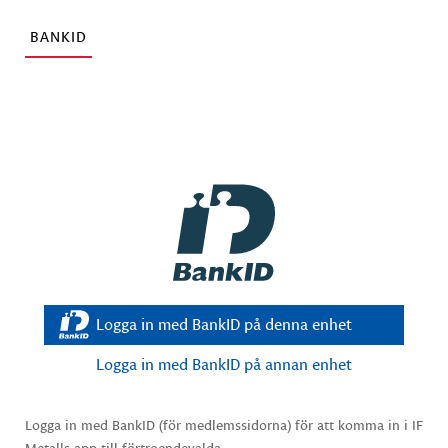
BANKID
Logga in med BankID på denna enhet
Logga in med BankID på annan enhet
Logga in med BankID (för medlemssidorna) för att komma in i IF